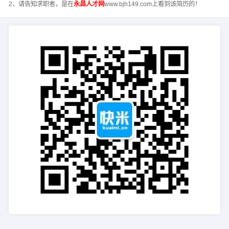
2、请告知求职者，是在
永昌人才网
www.bjh149.com上看到该简历的！