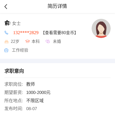
简历详情
俞
/ 女士
132****2829
【查看需要80金币】
22岁
本科
未婚
工作经验
求职意向
求职岗位:
教师
期望薪资:
1000-2000元
所在地点:
不限区域
发布时间:
08-07