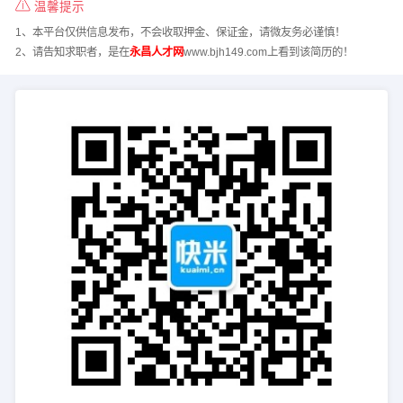
温馨提示
1、本平台仅供信息发布，不会收取押金、保证金，请微友务必谨慎！
2、请告知求职者，是在
永昌人才网
www.bjh149.com上看到该简历的！