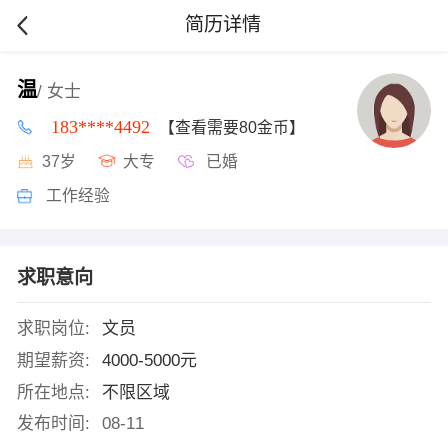
简历详情
温
/ 女士
183****4492
【查看需要80金币】
37岁
大专
已婚
工作经验
求职意向
求职岗位:
文员
期望薪资:
4000-5000元
所在地点:
不限区域
发布时间:
08-11