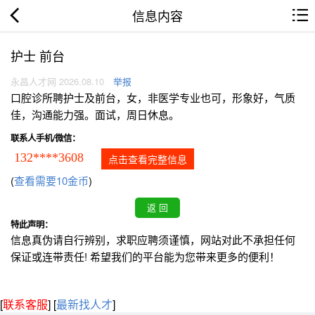
信息内容
护士 前台
永昌人才网 2026.08.10
举报
口腔诊所聘护士及前台，女，非医学专业也可，形象好，气质
佳，沟通能力强。面试，周日休息。
联系人手机/微信：
132****3608
点击查看完整信息
(
查看需要10金币
)
特此声明：
信息真伪请自行辨别，求职应聘须谨慎，网站对此不承担任何
保证或连带责任! 希望我们的平台能为您带来更多的便利！
[
联系客服
]
[
最新找人才
]